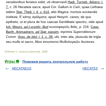
venationibus feriatus eslet, uti observavit
Hadr. Turneb.
Advers.
l.
7.
c. 26
Hecateia sacra
, apud Cor. Gallum in
Ceiri
, quae
Lethaea
eidem
Stat.
Theb.
l. 4. v. 414.
aliis
Magica
, mortuis excitandis
instituta: Ε῾κάτης ἀγάλματα, apud Hesych. canes; de quo
epitheto, ut et plura de hoc caecae Gentilitatis spectro, vide apud
Ioh. Meurs.
ad Lycophr. illud
κυνοσφαγοῦς θεᾶς, p. 216.
Casp.
Barth.
Animadvers. ad Stat. passim
,
inprimis
Superstitionum
Comm
.
Voss.
de Idol
. l. 1. c. 39.
ubi, inter alia, pluscula de trigla
seu mullo ei sacro, Alios innumeros Μυθολογικῶν Auctores.
Hofmann J. Lexicon universale
.
1698
.
Игры ⚽
Поможем решить контрольную работу
HECATAEUS
HECATES